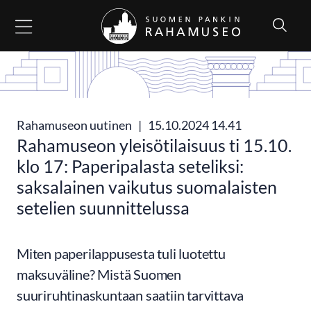
Siirry sisältöön
Rahamuseon uutinen
|
15.10.2024 14.41
Rahamuseon yleisötilaisuus ti 15.10.
klo 17: Paperipalasta seteliksi:
saksalainen vaikutus suomalaisten
setelien suunnittelussa
Miten paperilappusesta tuli luotettu
maksuväline? Mistä Suomen
suuriruhtinaskuntaan saatiin tarvittava