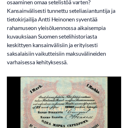
osaaminen omaa setelistöä varten?
Kansainvälisesti tunnettu seteliasiantuntija ja
tietokirjailija Antti Heinonen syventää
rahamuseon yleisöluennossa aikaisempia
kuvauksiaan Suomen setelihistoriasta
keskittyen kansainvälisiin ja erityisesti
saksalaisiin vaikutteisiin maksuvälineiden
varhaisessa kehityksessä.