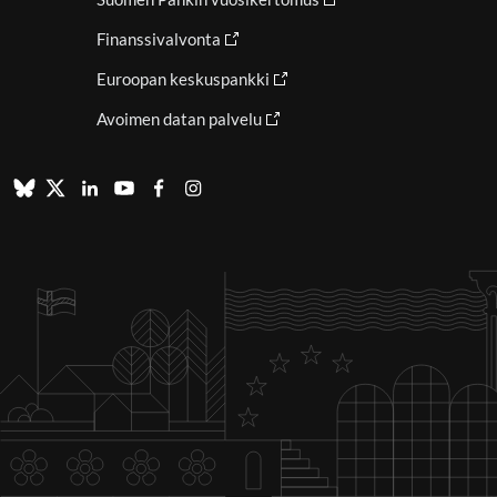
Finanssivalvonta
Euroopan keskuspankki
Avoimen datan palvelu