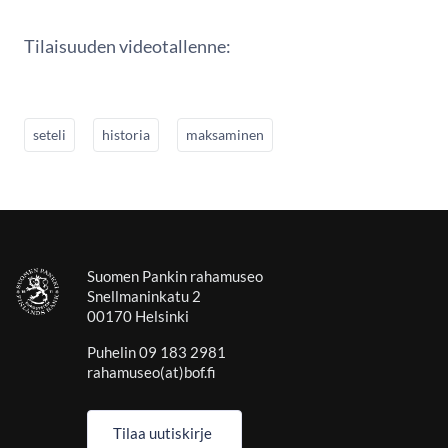
Tilaisuuden videotallenne:
seteli
historia
maksaminen
Suomen Pankin rahamuseo
Snellmaninkatu 2
00170 Helsinki
Puhelin 09 183 2981
rahamuseo(at)bof.fi
Tilaa uutiskirje