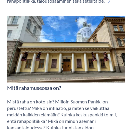
rahapolitiikka, talousosaaminen sekä setelitaide.
Mitä rahamuseossa on?
Mistä raha on kotoisin? Milloin Suomen Pankki on
perustettu? Mikä on inflaatio, ja miten se vaikuttaa
meidän kaikkien elämään? Kuinka keskuspankki toimii,
entä rahapolitiikka? Mikä on minun asemani
kansantaloudessa? Kuinka tunnistan aidon