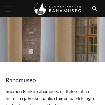
Siirry sisältöön
Rahamuseo
Suomen Pankin rahamuseo esittelee rahan
historiaa ja keskuspankin toimintaa Helsingin