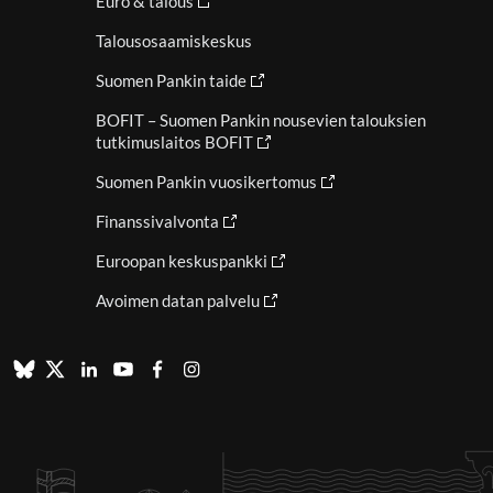
Euro & talous
Talousosaamiskeskus
Suomen Pankin taide
BOFIT – Suomen Pankin nousevien talouksien
tutkimuslaitos BOFIT
Suomen Pankin vuosikertomus
Finanssivalvonta
Euroopan keskuspankki
Avoimen datan palvelu