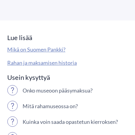
Lue lisää
Mikä on Suomen Pankki?
Rahan ja maksamisen historia
Usein kysyttyä
Onko museoon pääsymaksua?
Mitä rahamuseossa on?
Kuinka voin saada opastetun kierroksen?