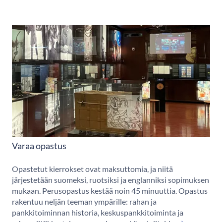
Varaa opastus
Opastetut kierrokset ovat maksuttomia, ja niitä
järjestetään suomeksi, ruotsiksi ja englanniksi sopimuksen
mukaan. Perusopastus kestää noin 45 minuuttia. Opastus
rakentuu neljän teeman ympärille: rahan ja
pankkitoiminnan historia, keskuspankkitoiminta ja