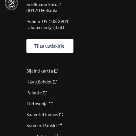
Snellmaninkatu 2
00170 Helsinki
Puhelin 09 183 2981
rahamuseo(at)bof.fi
Tilaa uutiskirje
Sijaintikartta
Käyttöehdot
Palaute
Tietosuoja
Saavutettavuus
Suomen Pankki