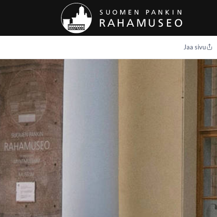
Jaa sivu