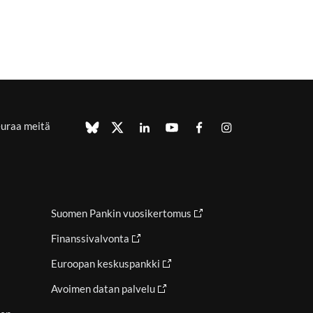
uraa meitä
Suomen Pankin vuosikertomus
Finanssivalvonta
Euroopan keskuspankki
Avoimen datan palvelu