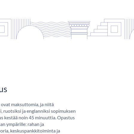
us
 ovat maksuttomia, ja niitä
, ruotsiksi ja englanniksi sopimuksen
s kestää noin 45 minuuttia. Opastus
an ympärille: rahan ja
oria, keskuspankkitoiminta ja