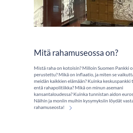
Mitä rahamuseossa on?
Mistä raha on kotoisin? Milloin Suomen Pankki 
perustettu? Mikä on inflaatio, ja miten se vaikutt
meidän kaikkien elämään? Kuinka keskuspankki t
entä rahapolitiikka? Mikä on minun asemani
kansantaloudessa? Kuinka tunnistan aidon euros
Näihin ja moniin muihin kysymyksiin löydät vast
rahamuseosta!