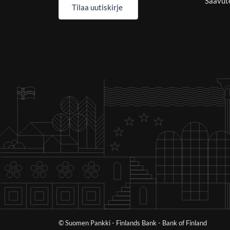
Saavut
Tilaa uutiskirje
© Suomen Pankki - Finlands Bank - Bank of Finland