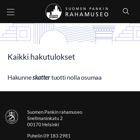
Siirry sisältöön
Kaikki hakutulokset
Hakunne
skatter
tuotti nolla osumaa
Suomen Pankin rahamuseo
Snellmaninkatu 2
00170 Helsinki
Puhelin 09 183 2981