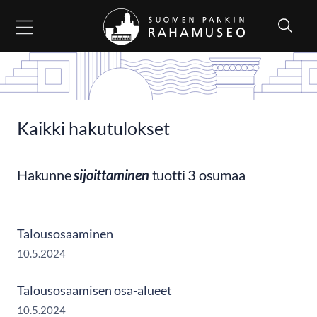
Siirry sisältöön
Kaikki hakutulokset
Hakunne
sijoittaminen
tuotti 3 osumaa
Talousosaaminen
10.5.2024
Talousosaamisen osa-alueet
10.5.2024