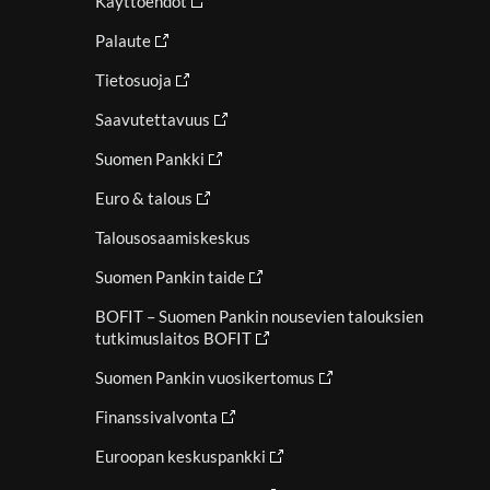
Käyttöehdot
Palaute
Tietosuoja
Saavutettavuus
Suomen Pankki
Euro & talous
Talousosaamiskeskus
Suomen Pankin taide
BOFIT – Suomen Pankin nousevien talouksien
tutkimuslaitos BOFIT
Suomen Pankin vuosikertomus
Finanssivalvonta
Euroopan keskuspankki