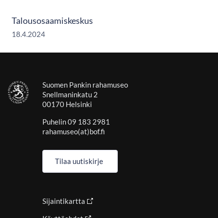
Talousosaamiskeskus
18.4.2024
Suomen Pankin rahamuseo
Snellmaninkatu 2
00170 Helsinki
Puhelin 09 183 2981
rahamuseo(at)bof.fi
Tilaa uutiskirje
Sijaintikartta