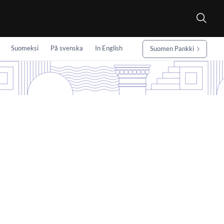
Suomeksi
På svenska
In English
Suomen Pankki