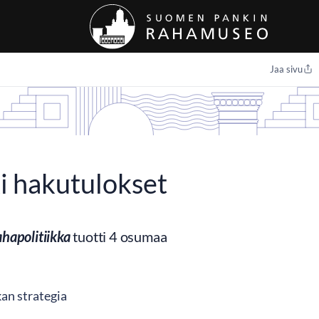
Jaa sivu
i hakutulokset
ahapolitiikka
tuotti 4 osumaa
an strategia