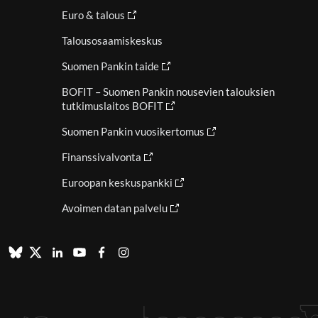
Euro & talous
Talousosaamiskeskus
Suomen Pankin taide
BOFIT – Suomen Pankin nousevien talouksien
tutkimuslaitos BOFIT
Suomen Pankin vuosikertomus
Finanssivalvonta
Euroopan keskuspankki
Avoimen datan palvelu