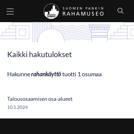
Siirry sisältöön
Kaikki hakutulokset
Hakunne
rahankäyttö
tuotti 1 osumaa
Talousosaamisen osa-alueet
10.5.2024