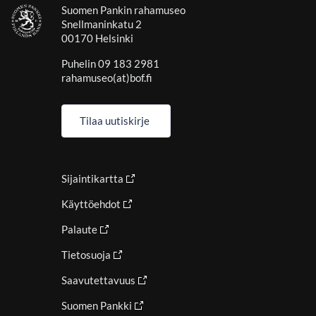
Suomen Pankin rahamuseo
Snellmaninkatu 2
00170 Helsinki
Puhelin 09 183 2981
rahamuseo(at)bof.fi
Tilaa uutiskirje
Sijaintikartta
Käyttöehdot
Palaute
Tietosuoja
Saavutettavuus
Suomen Pankki